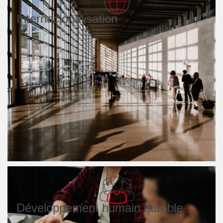
Internacionalisation
La recherche de la compétitivité passe par une stratégie
d’expansion qui ne peut être abordée qu’à partir d’une
vision globale du marché.
Développement humain durable