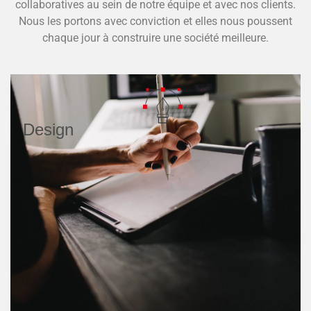
collaboratives au sein de notre équipe et avec nos clients.
Nous les portons avec conviction et elles nous poussent
chaque jour à construire une société meilleure.
Design
Nous mettons en œuvre les techniques de conception
les plus innovantes pour obtenir une esthétique avant-
gardiste, fonctionnelle et unique.