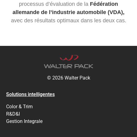
processus d’évaluation de la
Fédération
allemande de l’industrie automobile (VDA),
avec des résultats optimaux dans les deux cas.
© 2026 Walter Pack
Solutions intelligentes
Color & Trim
R&D&I
Gestion Integrale