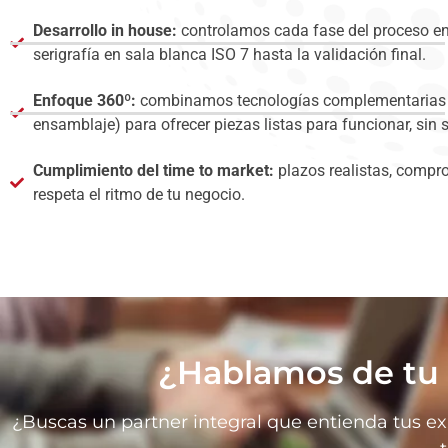
Desarrollo in house:
controlamos cada fase del proceso en 
serigrafía en sala blanca ISO 7 hasta la validación final.
Enfoque 360º:
combinamos tecnologías complementarias (
ensamblaje) para ofrecer piezas listas para funcionar, sin 
Cumplimiento del time to market:
plazos realistas, compr
respeta el ritmo de tu negocio.
¿Hablamos de tu 
¿Buscas un partner integral que entienda tus ex