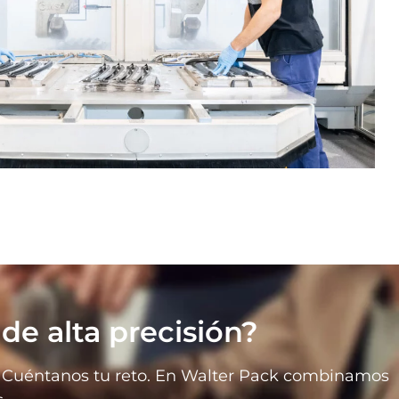
e alta precisión?
in? Cuéntanos tu reto. En Walter Pack combinamos