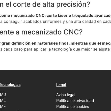
n el corte de alta precisión?
como mecanizado CNC, corte láser o troquelado avanzad
ra conseguir acabados uniformes y una alta calidad en cada
 frente a mecanizado CNC?
y gran definición en materiales finos, mientras que el 
s cada caso para aplicar la tecnología que mejor se ajusta
Tecnologías
Legal
IMD
Aviso legal
IME
Política de privacidad
IMF
Política de cookies