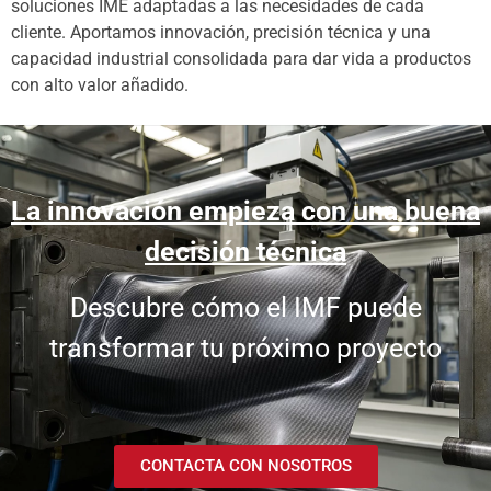
soluciones IME adaptadas a las necesidades de cada
cliente. Aportamos innovación, precisión técnica y una
capacidad industrial consolidada para dar vida a productos
con alto valor añadido.
La innovación empieza con una buena
decisión técnica
Descubre cómo el IMF puede
transformar tu próximo proyecto
CONTACTA CON NOSOTROS