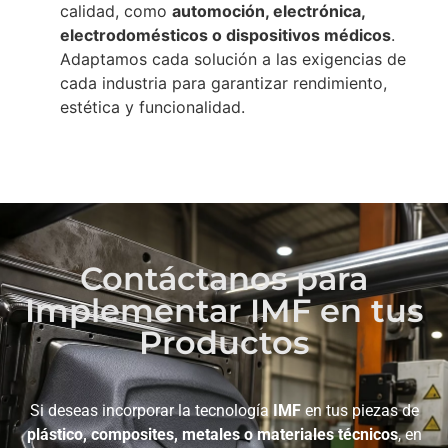
calidad, como
automoción, electrónica,
electrodomésticos o dispositivos médicos
.
Adaptamos cada solución a las exigencias de
cada industria para garantizar rendimiento,
estética y funcionalidad.
Contáctanos para
Implementar IMF en tus
Productos
Si deseas incorporar la tecnología
IMF
en tus piezas de
plástico, composites, metales o materiales técnicos
, en