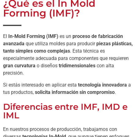
¿Qué es el In Mold
Forming (IMF)?
El
In-Mold Forming (IMF)
es un
proceso de fabricación
avanzada
que utiliza moldes para producir
piezas plásticas,
tanto simples como complejas
. Esta técnica es
especialmente adecuada para componentes que requieren
gran curvatura
o diseños
tridimensionales
con alta
precisión.
Si estás interesado en aplicar esta
tecnología innovadora
a
tus productos,
solicita información sin compromiso
.
Diferencias entre IMF, IMD e
IML
En nuestros procesos de producción, trabajamos con
diversas
tecnologías In-Mold
, que aunque tienen enfoques