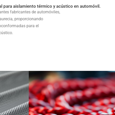
 para aislamiento térmico y acústico en automóvil.
ntes fabricantes de automóviles,
aurecia, proporcionando
oconformadas para el
cústico.