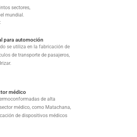
ntos sectores,
el mundial.
:
al para automoción
 se utiliza en la fabricación de
culos
de transporte de pasajeros,
rizar.
tor médico
termoconformadas de alta
 sector médico, como Matachana,
icación de dispositivos médicos