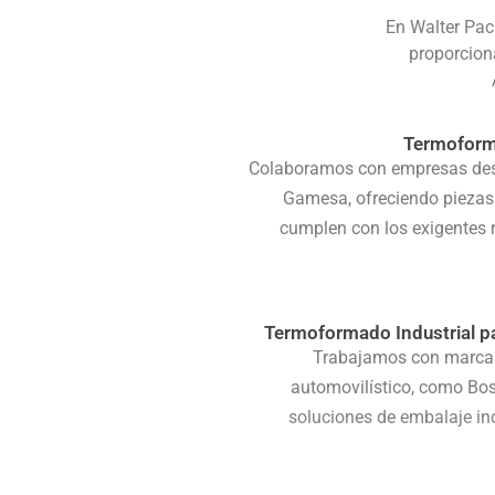
En Walter Pac
proporcion
Termoforma
Colaboramos con empresas de
Gamesa, ofreciendo pieza
cumplen con los exigentes r
Termoformado Industrial p
Trabajamos con marcas
automovilístico, como Bos
soluciones de embalaje ind