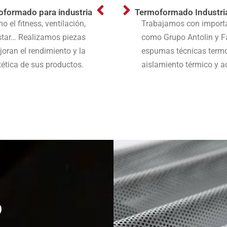
formado para industria
Termoformado Industrial
el fitness, ventilación,
Trabajamos con importa
estar… Realizamos piezas
como Grupo Antolin y F
ran el rendimiento y la
espumas técnicas term
tética de sus productos.
aislamiento térmico y a
o