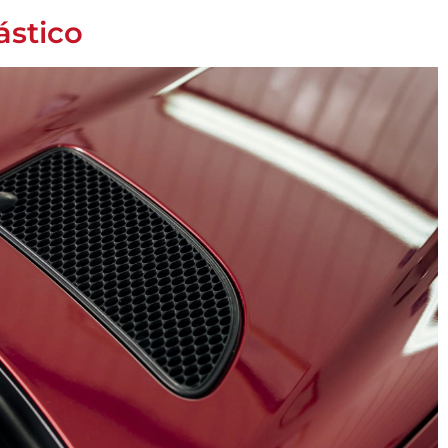
ástico