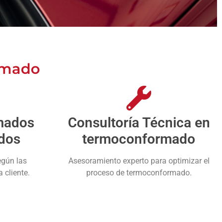
rmado
mados
Consultoría Técnica en
dos
termoconformado
egún las
Asesoramiento experto para optimizar el
 cliente.
proceso de termoconformado.