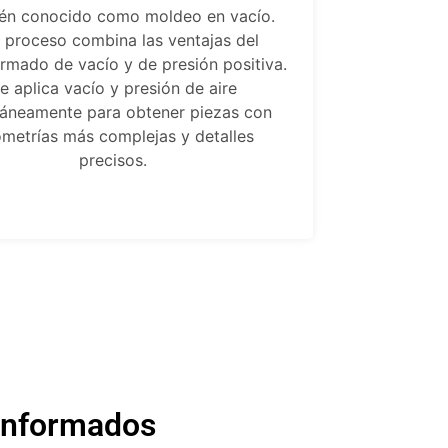
én conocido como moldeo en vacío.
 proceso combina las ventajas del
rmado de vacío y de presión positiva.
e aplica vacío y presión de aire
táneamente para obtener piezas con
metrías más complejas y detalles
precisos.
conformados