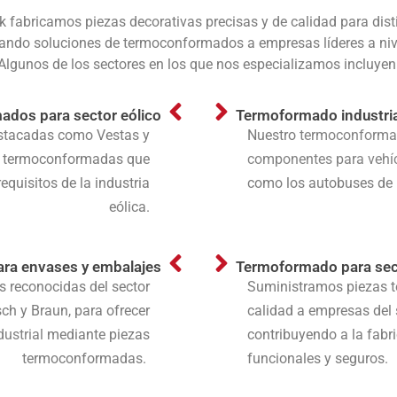
k fabricamos piezas decorativas precisas y de calidad para disti
ando soluciones de termoconformados a empresas líderes a niv
Algunos de los sectores en los que nos especializamos incluyen
dos para sector eólico
Termoformado industri
stacadas como Vestas y
Nuestro
termoconformado
s termoconformadas que
componentes para vehí
equisitos de la industria
como los autobuses de I
eólica.
ara envases y embalajes
Termoformado para sec
 reconocidas del sector
Suministramos piezas 
ch y Braun, para ofrecer
calidad a empresas del
ustrial
mediante piezas
contribuyendo a la fabr
termoconformadas.
funcionales y seguros.