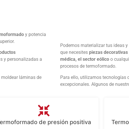
termoformado
y potencia
uperior.
Podemos materializar tus ideas y 
roductos
que necesites
piezas decorativas 
as y personalizadas a
médica, el sector eólico
o cualqui
procesos de termoformado.
e moldear láminas de
Para ello, utilizamos tecnologías
excepcionales. Algunos de nuestr
ermoformado de presión positiva
Termo