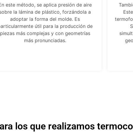
En este método, se aplica presión de aire
Tambi
sobre la lámina de plástico, forzándola a
Este
adoptar la forma del molde. Es
termofo
articularmente útil para la producción de
S
piezas más complejas y con geometrías
simul
más pronunciadas.
geo
ara los que realizamos termo