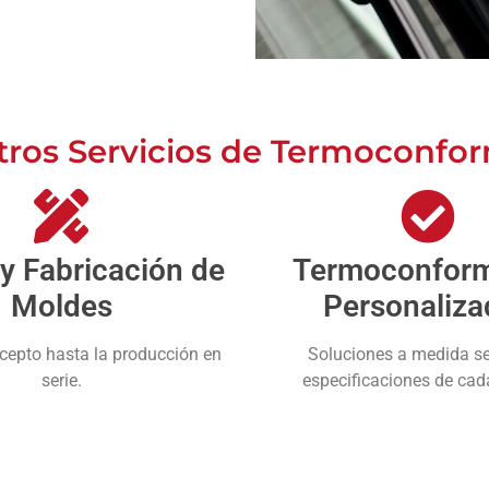
tros Servicios de Termoconfo
y Fabricación de
Termoconfor
Moldes
Personaliza
cepto hasta la producción en
Soluciones a medida s
serie.
especificaciones de cada