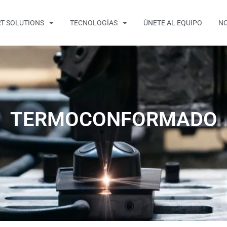
T SOLUTIONS
TECNOLOGÍAS
ÚNETE AL EQUIPO
NO
TERMOCONFORMADO