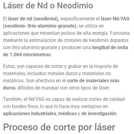
Láser de Nd o Neodimio
El
láser de nd (neodimioi),
específicamente el
láser Nd:YAG
(neodimio: itrio-aluminio-granate)
, se utiliza en
aplicaciones que necesitan pulsos de alta energía. Funciona
mediante la estimulación de cristales de neodimio dopados
con itrio-aluminio-granate y producen una
longitud de onda
de 1.064 micrómetros
.
Estos, son capaces de cortar y grabar en la mayoría de
materiales, incluidos metales duros y materiales no
metálicos. Son efectivos en el
corte de materiales más
duros
, difíciles de manejar con otros tipos de láser.
También, el Nd:YAG es capaz de realizar cortes de calidad
con bordes finos, lo que lo hace muy ventajoso en
aplicaciones industriales
,
médicas
y
de investigación
.
Proceso de corte por láser