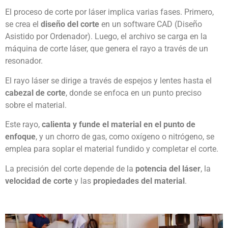
El proceso de corte por láser implica varias fases. Primero,
se crea el
diseño del corte
en un software CAD (Diseño
Asistido por Ordenador). Luego, el archivo se carga en la
máquina de corte láser, que genera el rayo a través de un
resonador.
El rayo láser se dirige a través de espejos y lentes hasta el
cabezal de corte
, donde se enfoca en un punto preciso
sobre el material.
Este rayo,
calienta y funde el material en el punto de
enfoque
, y un chorro de gas, como oxígeno o nitrógeno, se
emplea para soplar el material fundido y completar el corte.
La precisión del corte depende de la
potencia del láser
, la
velocidad de corte
y las
propiedades del material
.