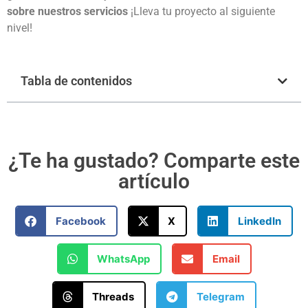
sobre nuestros servicios
¡Lleva tu proyecto al siguiente
nivel!
Tabla de contenidos
¿Te ha gustado? Comparte este
artículo
Facebook
X
LinkedIn
WhatsApp
Email
Threads
Telegram