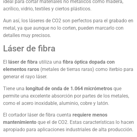
ideal para cortar materiales no metálicos como madera,
acrílico, vidrio, textiles y ciertos plásticos.
Aun así, los láseres de CO2 son perfectos para el grabado en
metal, ya que aunque no lo corten, pueden marcarlo con
detalles muy precisos.
Láser de fibra
El
láser de fibra
utiliza una
fibra óptica dopada con
elementos raros
(metales de tierras raras) como iterbio para
generar el rayo láser.
Tiene una
longitud de onda de 1.064 micrómetros
que
permite una excelente absorción por partes de los metales,
como el acero inoxidable, aluminio, cobre y latón.
El cortador láser de fibra cuenta
requiere menos
mantenimiento
que el de CO2. Estas características lo hacen
apropiado para aplicaciones industriales de alta producción.