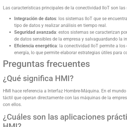
Las características principales de la conectividad IIoT son las 
Integración de datos
: los sistemas IIoT que se encuentra
tipo de datos y realizar análisis en tiempo real.
Seguridad avanzada
: estos sistemas se caracterizan p
de datos sensibles de la empresa y salvaguardando la in
Eficiencia energética
: la conectividad IIoT permite a l
energía, lo que permite elaborar estrategias útiles para 
Preguntas frecuentes
¿Qué significa HMI?
HMI hace referencia a Interfaz Hombre-Máquina. En el mundo de
táctil que operan directamente con las máquinas de la empresa 
con ellos.
¿Cuáles son las aplicaciones prácti
HMI?