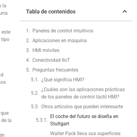
 la
Tabla de contenidos
 una
Paneles de control intuitivos
 este
 tipo
Aplicaciones en máquina
HMI móviles
Conectividad IIoT
Preguntas frecuentes
ad
¿Qué significa HMI?
nos
¿Cuáles son las aplicaciones prácticas
de los paneles de control táctil HMI?
Otros artículos que pueden interesarte
s que
El coche del futuro se diseña en
 de la
Stuttgart
Walter Pack lleva sus superficies
 en