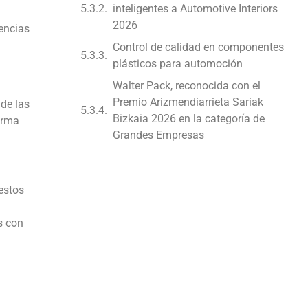
inteligentes a Automotive Interiors
2026
rencias
Control de calidad en componentes
plásticos para automoción
Walter Pack, reconocida con el
Premio Arizmendiarrieta Sariak
 de las
Bizkaia 2026 en la categoría de
orma
Grandes Empresas
 estos
s con