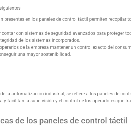
siguientes:
n presentes en los paneles de control táctil permiten recopilar t
or contar con sistemas de seguridad avanzados para proteger tod
tegridad de los sistemas incorporados.
os operarios de la empresa mantener un control exacto del consu
conseguir una mayor sostenibilidad.
 la automatización industrial, se refiere a los paneles de contr
y facilitan la supervisión y el control de los operadores que tr
cas de los paneles de control táctil