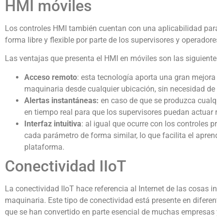
HMI móviles
Los controles HMI también cuentan con una aplicabilidad para d
forma libre y flexible por parte de los supervisores y operad
Las ventajas que presenta el HMI en móviles son las siguiente
Acceso remoto
: esta tecnología aporta una gran mejora
maquinaria desde cualquier ubicación, sin necesidad de e
Alertas instantáneas:
en caso de que se produzca cualqui
en tiempo real para que los supervisores puedan actuar r
Interfaz intuitiva
: al igual que ocurre con los controles p
cada parámetro de forma similar, lo que facilita el apren
plataforma.
Conectividad IIoT
La conectividad IIoT hace referencia al Internet de las cosas i
maquinaria. Este tipo de conectividad está presente en diferen
que se han convertido en parte esencial de muchas empresas y