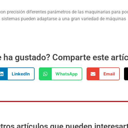
 con precisión diferentes parámetros de las maquinarias para po
tos sistemas pueden adaptarse a una gran variedad de máquinas
 ha gustado? Comparte este artí
LinkedIn
WhatsApp
Email
tros artículos que pueden interesar