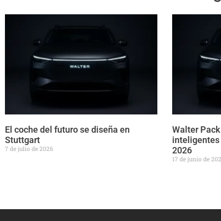
El coche del futuro se diseña en
Walter Pack 
Stuttgart
inteligentes
7 de julio de 2026
2026
17 de junio de 20