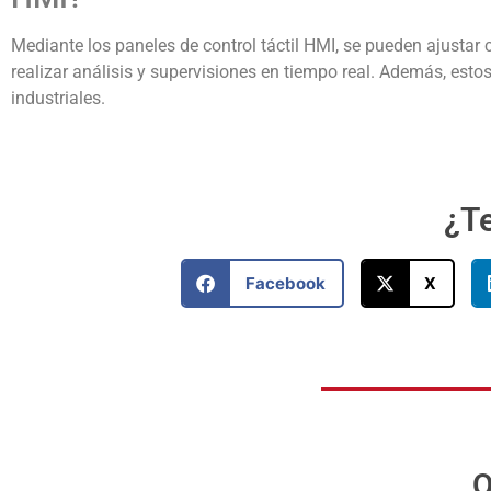
Mediante los paneles de control táctil HMI, se pueden ajustar
realizar análisis y supervisiones en tiempo real. Además, es
industriales.
¿Te
Facebook
X
O