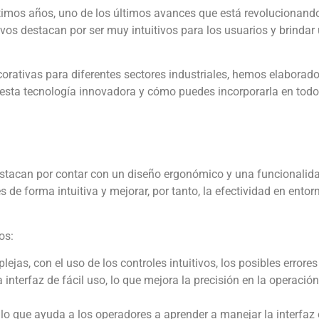
ltimos años, uno de los últimos avances que está revolucionando
tivos destacan por ser muy intuitivos para los usuarios y brindar
orativas para diferentes sectores industriales, hemos elaborado
 esta tecnología innovadora y cómo puedes incorporarla en todo
destacan por contar con un diseño ergonómico y una funcionalid
 de forma intuitiva y mejorar, por tanto, la efectividad en entor
os:
lejas, con el uso de los controles intuitivos, los posibles errore
nterfaz de fácil uso, lo que mejora la precisión en la operación
, lo que ayuda a los operadores a aprender a manejar la interfaz