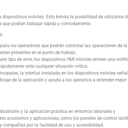
ispositivos móviles. Esto brinda la posibilidad de utilizarlos d
ores que podrán trabajar rápida y cómodamente.
s:
 para los operadores que podrán controlar las operaciones de la
star presentes en el punto de trabajo.
er tipo de error, los dispositivos HMI móviles emiten una notif
ápidamente ante cualquier situación crítica.
rincipales, la interfaz instalada en los dispositivos móviles seña
dizaje de la aplicación y ayuda a los operarios a entender mejor 
ndustriales y la aplicación práctica en entornos laborales y
tes accesorios y aplicaciones, como los paneles de control tácti
 compañías por la facilidad de uso y accesibilidad.