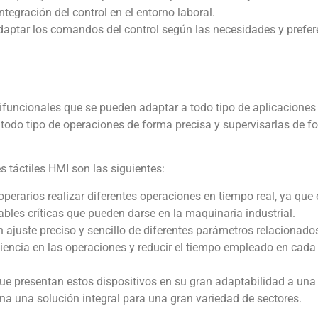
tegración del control en el entorno laboral.
 adaptar los comandos del control según las necesidades y prefe
ifuncionales que se pueden adaptar a todo tipo de aplicaciones
r todo tipo de operaciones de forma precisa y supervisarlas de f
 táctiles HMI son las siguientes:
operarios realizar diferentes operaciones en tiempo real, ya que
bles críticas que pueden darse en la maquinaria industrial.
un ajuste preciso y sencillo de diferentes parámetros relacionado
iciencia en las operaciones y reducir el tiempo empleado en cada
que presentan estos dispositivos en su gran adaptabilidad a una
a una solución integral para una gran variedad de sectores.