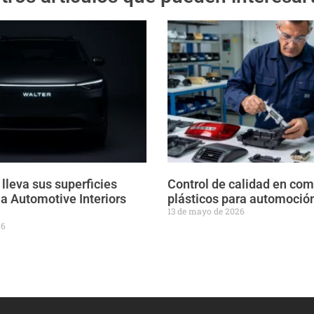
lleva sus superficies
Control de calidad en co
 a Automotive Interiors
plásticos para automoció
13 de mayo de 2026
26