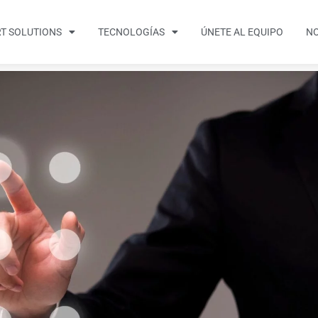
T SOLUTIONS
TECNOLOGÍAS
ÚNETE AL EQUIPO
NO