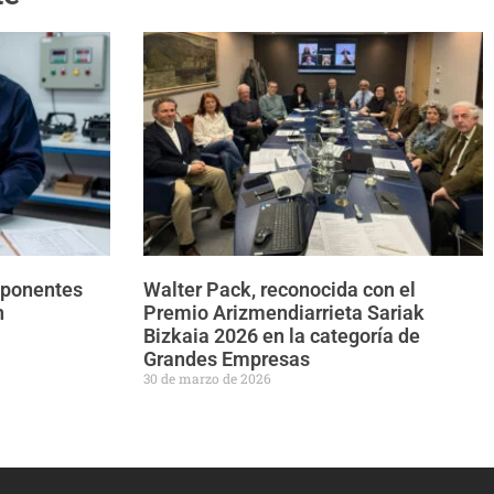
mponentes
Walter Pack, reconocida con el
n
Premio Arizmendiarrieta Sariak
Bizkaia 2026 en la categoría de
Grandes Empresas
30 de marzo de 2026