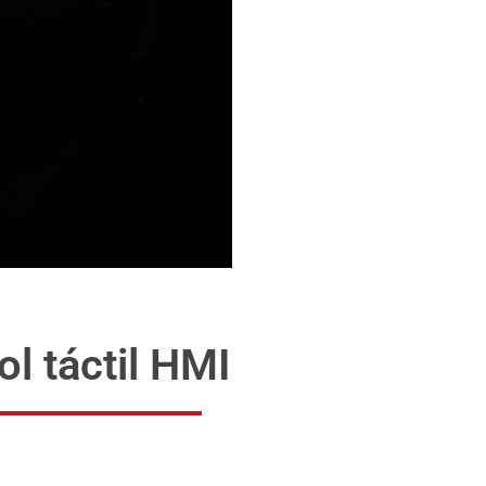
l táctil HMI