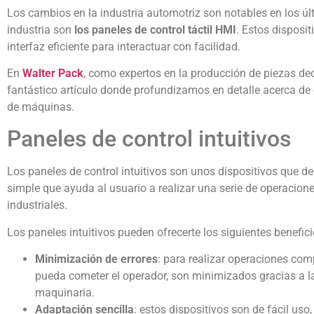
Los cambios en la industria automotriz son notables en los ú
industria son
los paneles de control táctil HMI
. Estos disposi
interfaz eficiente para interactuar con facilidad.
En
Walter Pack
, como expertos en la producción de piezas dec
fantástico artículo donde profundizamos en detalle acerca de
de máquinas.
Paneles de control intuitivos
Los paneles de control intuitivos son unos dispositivos que 
simple que ayuda al usuario a realizar una serie de operaciones
industriales.
Los paneles intuitivos pueden ofrecerte los siguientes benefici
Minimización de errores
: para realizar operaciones comp
pueda cometer el operador, son minimizados gracias a la i
maquinaria.
Adaptación sencilla
: estos dispositivos son de fácil uso