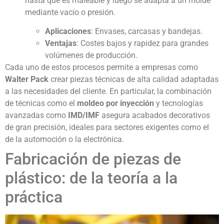
hasta que es maleable y luego se adapta a un molde
mediante vacío o presión.
Aplicaciones
: Envases, carcasas y bandejas.
Ventajas
: Costes bajos y rapidez para grandes
volúmenes de producción.
Cada uno de estos procesos permite a empresas como
Walter Pack
crear piezas técnicas de alta calidad adaptadas
a las necesidades del cliente. En particular, la combinación
de técnicas como el
moldeo por inyección
y tecnologías
avanzadas como
IMD/IMF
asegura acabados decorativos
de gran precisión, ideales para sectores exigentes como el
de la automoción o la electrónica.
Fabricación de piezas de
plástico: de la teoría a la
práctica