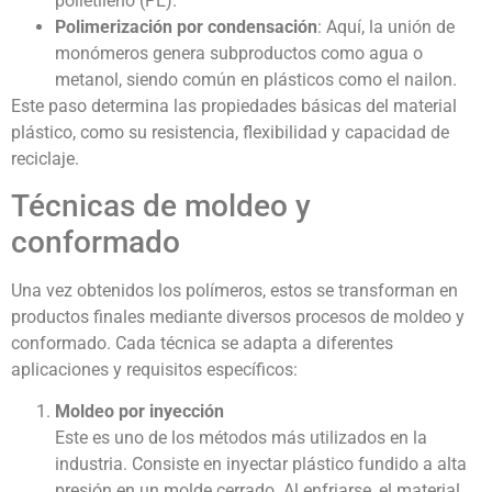
polietileno (PE).
Polimerización por condensación
: Aquí, la unión de
monómeros genera subproductos como agua o
metanol, siendo común en plásticos como el nailon.
Este paso determina las propiedades básicas del material
plástico, como su resistencia, flexibilidad y capacidad de
reciclaje.
Técnicas de moldeo y
conformado
Una vez obtenidos los polímeros, estos se transforman en
productos finales mediante diversos procesos de moldeo y
conformado. Cada técnica se adapta a diferentes
aplicaciones y requisitos específicos:
Moldeo por inyección
Este es uno de los métodos más utilizados en la
industria. Consiste en inyectar plástico fundido a alta
presión en un molde cerrado. Al enfriarse, el material