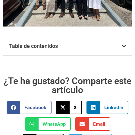
Tabla de contenidos
¿Te ha gustado? Comparte este
artículo
Facebook
X
LinkedIn
WhatsApp
Email