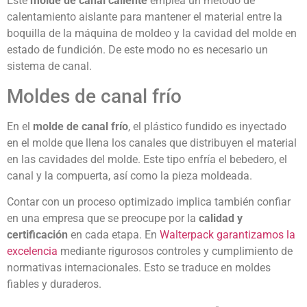
Este
molde de canal caliente
emplea un método de
calentamiento aislante para mantener el material entre la
boquilla de la máquina de moldeo y la cavidad del molde en
estado de fundición. De este modo no es necesario un
sistema de canal.
Moldes de canal frío
En el
molde de canal frío
, el plástico fundido es inyectado
en el molde que llena los canales que distribuyen el material
en las cavidades del molde. Este tipo enfría el bebedero, el
canal y la compuerta, así como la pieza moldeada.
Contar con un proceso optimizado implica también confiar
en una empresa que se preocupe por la
calidad y
certificación
en cada etapa. En
Walterpack garantizamos la
excelencia
mediante rigurosos controles y cumplimiento de
normativas internacionales. Esto se traduce en moldes
fiables y duraderos.