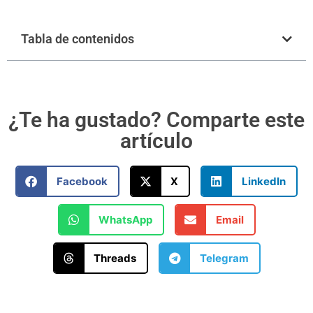
Tabla de contenidos
¿Te ha gustado? Comparte este
artículo
Facebook
X
LinkedIn
WhatsApp
Email
Threads
Telegram