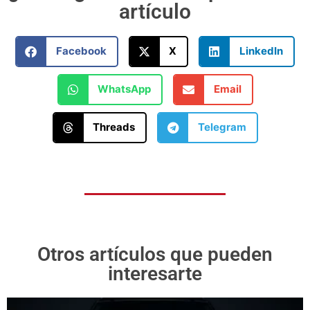
artículo
Facebook
X
LinkedIn
WhatsApp
Email
Threads
Telegram
Otros artículos que pueden
interesarte