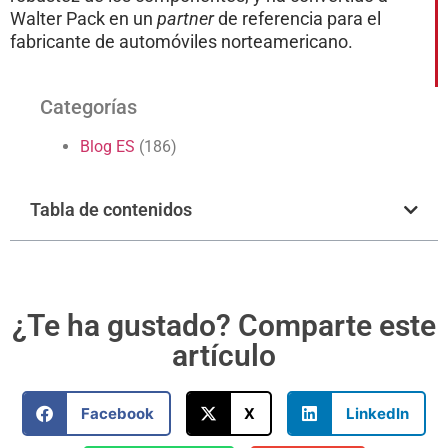
Walter Pack en un
partner
de referencia para el
fabricante de automóviles norteamericano.
Categorías
Blog ES
(186)
Tabla de contenidos
¿Te ha gustado? Comparte este
artículo
Facebook
X
LinkedIn